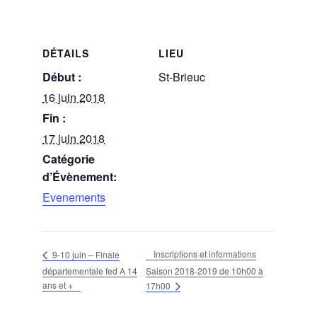
DÉTAILS
LIEU
Début :
St-Brieuc
16 juin 2018
Fin :
17 juin 2018
Catégorie
d’Évènement:
Evenements
Inscriptions et informations
9-10 juin – Finale
départementale fed A 14
Saison 2018-2019 de 10h00 à
ans et +
17h00