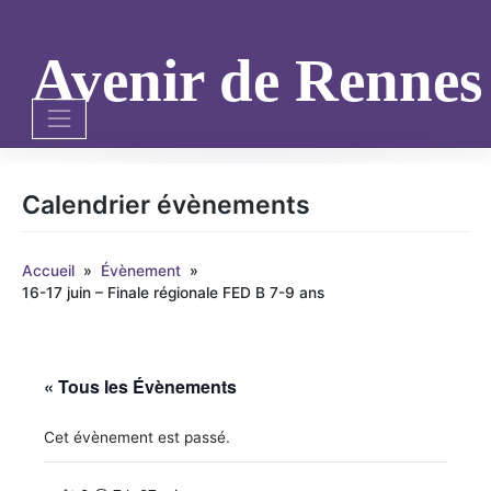
Skip
to
content
Avenir de Renne
Calendrier évènements
Accueil
»
Évènement
»
16-17 juin – Finale régionale FED B 7-9 ans
« Tous les Évènements
Cet évènement est passé.