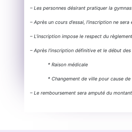
– Les personnes désirant pratiquer la gymnast
– Après un cours d’essai, l’inscription ne ser
– L’inscription impose le respect du règlement 
– Après l’inscription définitive et le début d
* Raison médicale
* Changement de ville pour cause de muta
– Le remboursement sera amputé du montant de