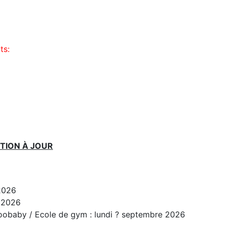
ts:
PTION À JOUR
2026
e 2026
 Toobaby / Ecole de gym : lundi ? septembre 2026