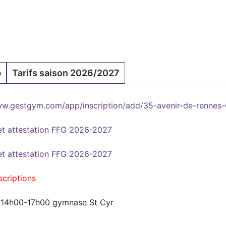
b
Tarifs saison 2026/2027
//www.gestgym.com/app/inscription/add/35-avenir-de-renne
 et attestation FFG 2026-2027
 et attestation FFG 2026-2027
scriptions
 14h00-17h00 gymnase St Cyr