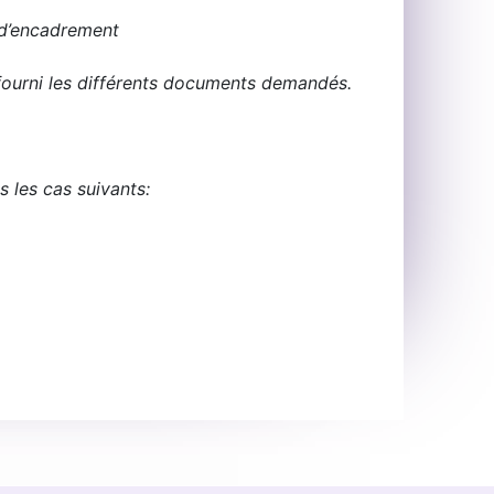
t d’encadrement
ir fourni les différents documents demandés.
s les cas suivants: