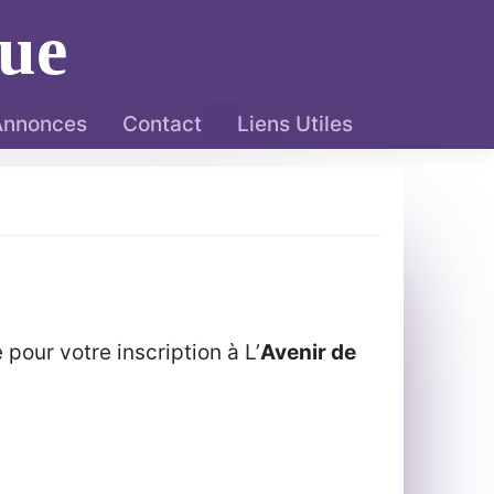
ue
 Annonces
Contact
Liens Utiles
pour votre inscription à L’
Avenir de