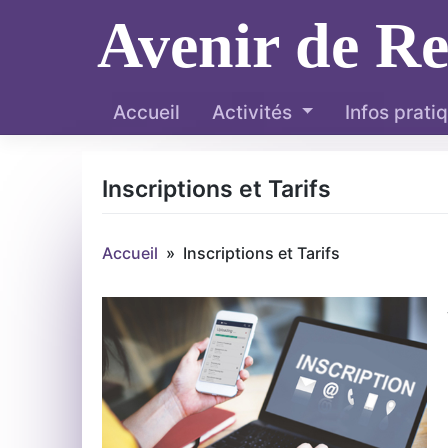
Skip
Avenir de R
to
content
Accueil
Activités
Infos prati
Inscriptions et Tarifs
Accueil
»
Inscriptions et Tarifs