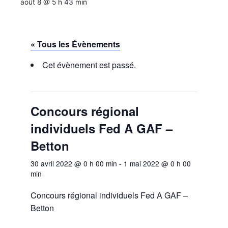
août 8 @ 5 h 43 min
« Tous les Évènements
Cet évènement est passé.
Concours régional
individuels Fed A GAF –
Betton
30 avril 2022 @ 0 h 00 min
-
1 mai 2022 @ 0 h 00
min
Concours régional individuels Fed A GAF –
Betton