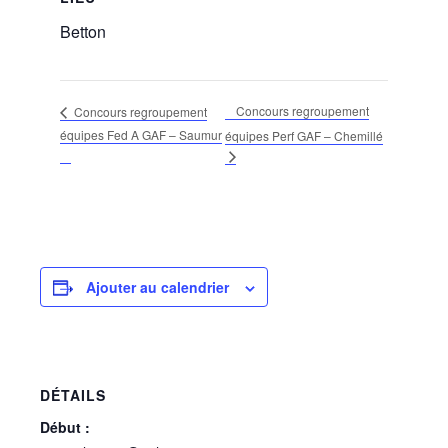
Betton
Concours regroupement
Concours regroupement
équipes Fed A GAF – Saumur
équipes Perf GAF – Chemillé
Ajouter au calendrier
DÉTAILS
Début :