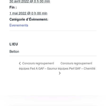
30 avril 2022 @ 0 h 00 min
Fin :
1 mai 2022 @ 0 h 00 min
Catégorie d’Évènement:
Evenements
LIEU
Betton
Concours regroupement
Concours regroupement
équipes Fed A GAF – Saumur
équipes Perf GAF – Chemillé