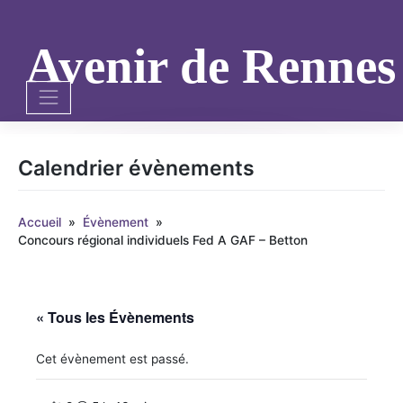
Skip
to
content
Avenir de Renne
Calendrier évènements
Accueil
»
Évènement
»
Concours régional individuels Fed A GAF – Betton
« Tous les Évènements
Cet évènement est passé.