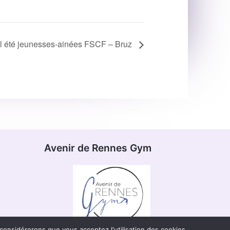
al été jeunesses-ainées FSCF – Bruz
Avenir de Rennes Gym
 considérerons que vous acceptez l'utilisation des cookies.