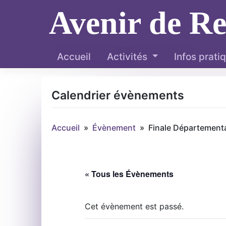
Skip
Avenir de R
to
content
Accueil
Activités
Infos prati
Calendrier évènements
Accueil
»
Évènement
»
Finale Départemental
« Tous les Évènements
Cet évènement est passé.