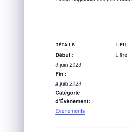
DÉTAILS
LIEU
Liffré
Début :
3 juin 2023
Fin :
4 juin 2023
Catégorie
d’Évènement:
Evenements