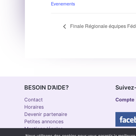
Evenements
Finale Régionale équipes Fédé
BESOIN D’AIDE?
Suivez
Contact
Compte 
Horaires
Devenir partenaire
Petites annonces
Mentions légales
Nous utilisons des cookies pour vous garantir la meilleure