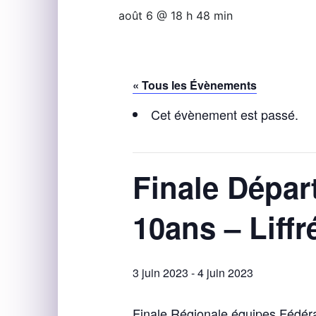
août 6 @ 18 h 48 min
« Tous les Évènements
Cet évènement est passé.
Finale Dépar
10ans – Liffr
3 juin 2023
-
4 juin 2023
Finale Régionale équipes Fédéra