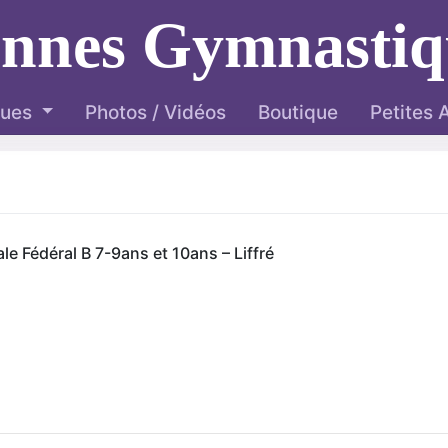
ennes Gymnastiq
ques
Photos / Vidéos
Boutique
Petites
e Fédéral B 7-9ans et 10ans – Liffré