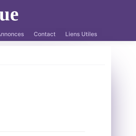
ue
 Annonces
Contact
Liens Utiles