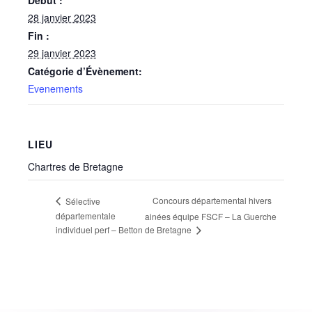
Début :
28 janvier 2023
Fin :
29 janvier 2023
Catégorie d’Évènement:
Evenements
LIEU
Chartres de Bretagne
Concours départemental hivers
Sélective
départementale
ainées équipe FSCF – La Guerche
de Bretagne
individuel perf – Betton