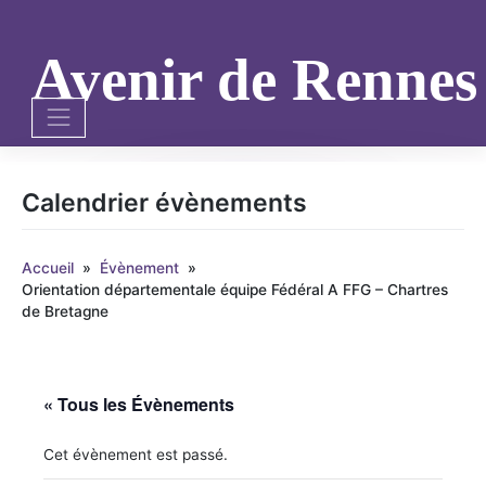
Skip
to
content
Avenir de Renne
Calendrier évènements
Accueil
»
Évènement
»
Orientation départementale équipe Fédéral A FFG – Chartres
de Bretagne
« Tous les Évènements
Cet évènement est passé.