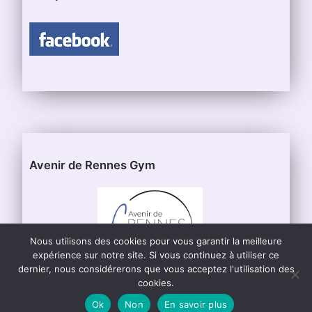
Avenir de Rennes Gym
Nous utilisons des cookies pour vous garantir la meilleure
expérience sur notre site. Si vous continuez à utiliser ce
dernier, nous considérerons que vous acceptez l'utilisation des
cookies.
Ok
Non
En savoir plus