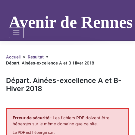
Skip
to
content
Avenir de Renne
Accueil
»
Resultat
»
Départ. Ainées-excellence A et B-Hiver 2018
Départ. Ainées-excellence A et B-
Hiver 2018
Erreur de sécurité :
Les fichiers PDF doivent être
hébergés sur le même domaine que ce site.
Le PDF est hébergé sur :