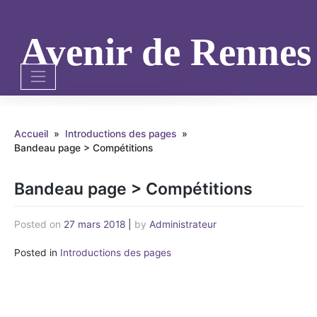
Skip
to
content
Avenir de Renne
Accueil
»
Introductions des pages
»
Bandeau page > Compétitions
Bandeau page > Compétitions
Posted on
27 mars 2018
|
by
Administrateur
Posted in
Introductions des pages