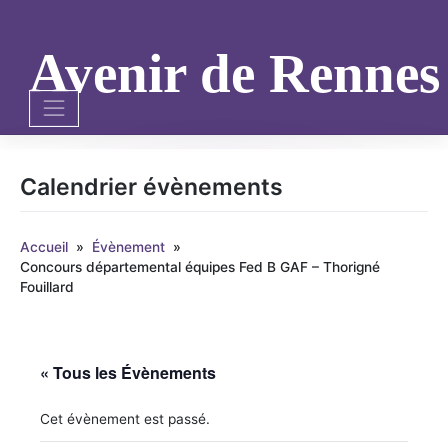
Skip
to
content
Avenir de Renne
Calendrier évènements
Accueil
»
Évènement
»
Concours départemental équipes Fed B GAF – Thorigné
Fouillard
« Tous les Évènements
Cet évènement est passé.