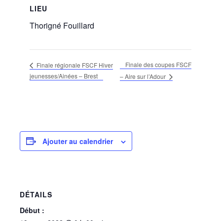
LIEU
Thorigné Fouillard
Finale des coupes FSCF
Finale régionale FSCF Hiver
jeunesses/Ainées – Brest
– Aire sur l’Adour
Ajouter au calendrier
DÉTAILS
Début :