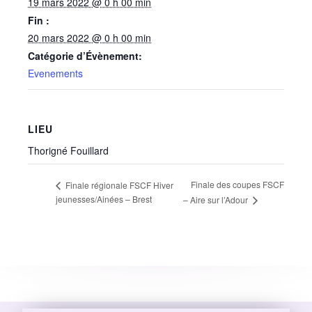
19 mars 2022 @ 0 h 00 min
Fin :
20 mars 2022 @ 0 h 00 min
Catégorie d’Évènement:
Evenements
LIEU
Thorigné Fouillard
Finale des coupes FSCF
Finale régionale FSCF Hiver
jeunesses/Ainées – Brest
– Aire sur l’Adour