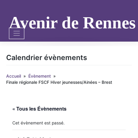
Skip
to
content
Avenir de Renne
Calendrier évènements
Accueil
»
Évènement
»
Finale régionale FSCF Hiver jeunesses/Ainées – Brest
« Tous les Évènements
Cet évènement est passé.