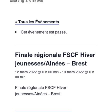
août 8 @ 4 h 03 min
« Tous les Évènements
Cet évènement est passé.
Finale régionale FSCF Hiver
jeunesses/Ainées – Brest
12 mars 2022 @ 0 h 00 min
-
13 mars 2022 @ 0 h
00 min
Finale régionale FSCF Hiver
jeunesses/Ainées – Brest