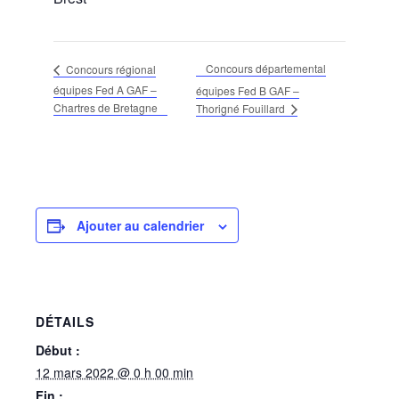
Concours départemental
Concours régional
équipes Fed A GAF –
équipes Fed B GAF –
Chartres de Bretagne
Thorigné Fouillard
Ajouter au calendrier
DÉTAILS
Début :
12 mars 2022 @ 0 h 00 min
Fin :