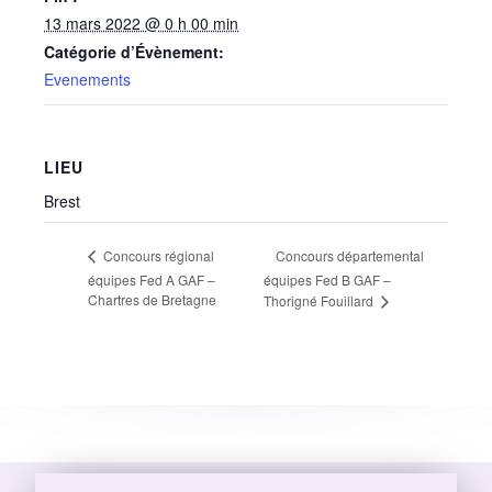
13 mars 2022 @ 0 h 00 min
Catégorie d’Évènement:
Evenements
LIEU
Brest
Concours départemental
Concours régional
équipes Fed A GAF –
équipes Fed B GAF –
Chartres de Bretagne
Thorigné Fouillard