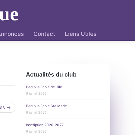
ue
 Annonces
Contact
Liens Utiles
Actualités du club
Pedibus Ecole de l’Ille
6 juillet 2026
Pedibus Ecole Ste Marie
res
6 juillet 2026
Inscription 2026-2027
6 juillet 2026