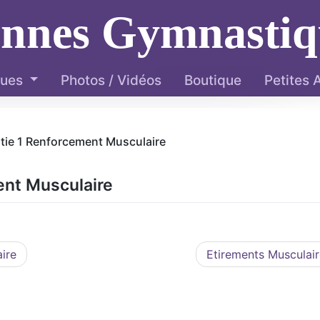
ennes Gymnastiq
ques
Photos / Vidéos
Boutique
Petites
rtie 1 Renforcement Musculaire
ent Musculaire
ire
Etirements Musculai