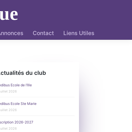
ue
 Annonces
Contact
Liens Utiles
ctualités du club
dibus Ecole de l’Ille
juillet 2026
dibus Ecole Ste Marie
juillet 2026
scription 2026-2027
juillet 2026