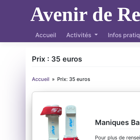
Skip
Avenir de R
to
content
Accueil
Activités
Infos prati
Prix :
35 euros
Accueil
»
Prix: 35 euros
Maniques Ba
Pour plus de rense