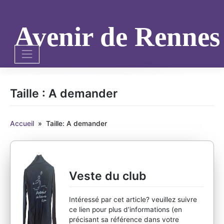
Skip
to
content
Avenir de Renne
Taille :
A demander
Accueil
»
Taille: A demander
Veste du club
Intéressé par cet article? veuillez suivre
ce lien pour plus d’informations (en
précisant sa référence dans votre