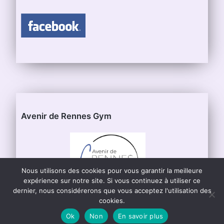
Avenir de Rennes Gym
Nous utilisons des cookies pour vous garantir la meilleure
expérience sur notre site. Si vous continuez à utiliser ce
dernier, nous considérerons que vous acceptez l'utilisation des
cookies.
Ok
Non
En savoir plus