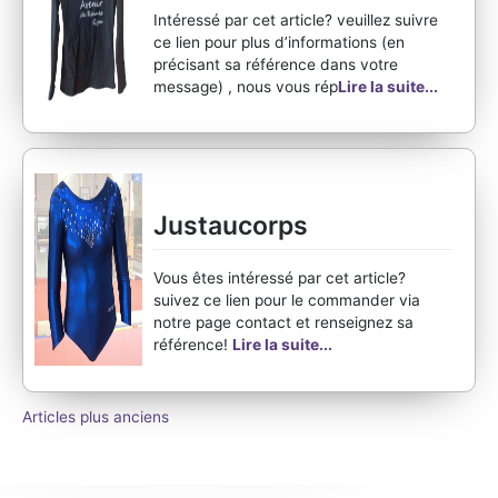
Intéressé par cet article? veuillez suivre
ce lien pour plus d’informations (en
précisant sa référence dans votre
message) , nous vous rép
Lire la suite...
Justaucorps
Vous êtes intéressé par cet article?
suivez ce lien pour le commander via
notre page contact et renseignez sa
référence!
Lire la suite...
Navigation
Articles plus anciens
des
articles