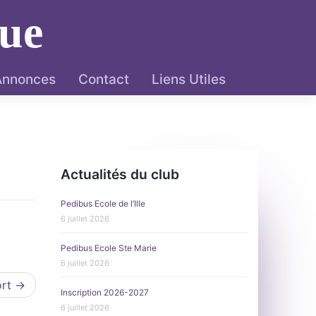
ue
 Annonces
Contact
Liens Utiles
Actualités du club
Pedibus Ecole de l’Ille
6 juillet 2026
Pedibus Ecole Ste Marie
6 juillet 2026
ort
Inscription 2026-2027
6 juillet 2026