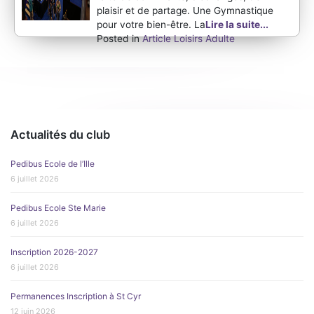
plaisir et de partage. Une Gymnastique
pour votre bien-être. La
Lire la suite...
Posted in
Article Loisirs Adulte
Actualités du club
Pedibus Ecole de l’Ille
6 juillet 2026
Pedibus Ecole Ste Marie
6 juillet 2026
Inscription 2026-2027
6 juillet 2026
Permanences Inscription à St Cyr
12 juin 2026