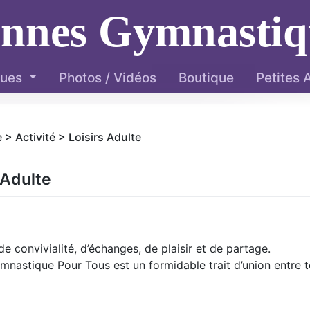
ennes Gymnastiq
ques
Photos / Vidéos
Boutique
Petites
 > Activité > Loisirs Adulte
 Adulte
 convivialité, d’échanges, de plaisir et de partage.
nastique Pour Tous est un formidable trait d’union entre 