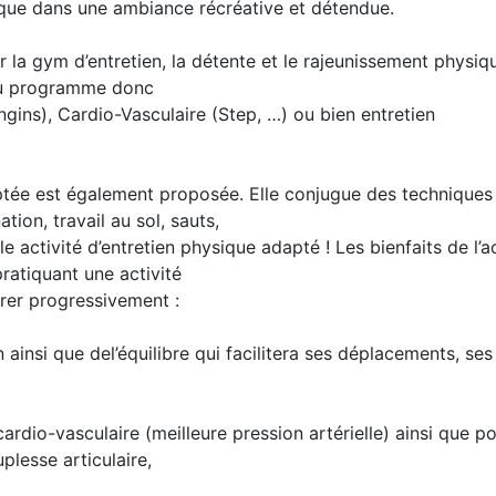
tique dans une ambiance récréative et détendue.
 la gym d’entretien, la détente et le rajeunissement physiq
Au programme donc
gins), Cardio-Vasculaire (Step, …) ou bien entretien
ptée est également proposée. Elle conjugue des techniques
ion, travail au sol, sauts,
le activité d’entretien physique adapté ! Les bienfaits de l’ac
ratiquant une activité
orer progressivement :
 ainsi que del’équilibre qui facilitera ses déplacements, ses
ardio-vasculaire (meilleure pression artérielle) ainsi que p
plesse articulaire,