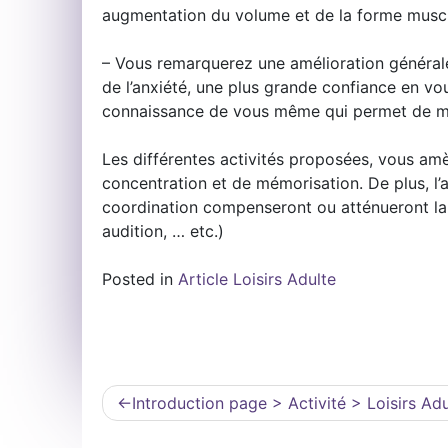
augmentation du volume et de la forme muscul
– Vous remarquerez une amélioration générale 
de l’anxiété, une plus grande confiance en vo
connaissance de vous même qui permet de mi
Les différentes activités proposées, vous a
concentration et de mémorisation. De plus, l’a
coordination compenseront ou atténueront la d
audition, … etc.)
Posted in
Article Loisirs Adulte
Navigation
Introduction page > Activité > Loisirs Adu
de