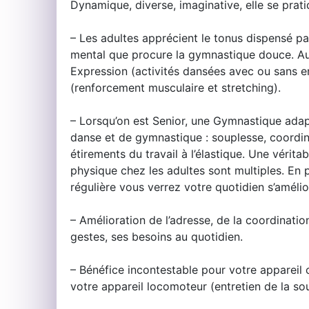
Dynamique, diverse, imaginative, elle se pra
– Les adultes apprécient le tonus dispensé par
mental que procure la gymnastique douce. 
Expression (activités dansées avec ou sans en
(renforcement musculaire et stretching).
– Lorsqu’on est Senior, une Gymnastique ada
danse et de gymnastique : souplesse, coordinat
étirements du travail à l’élastique. Une véritab
physique chez les adultes sont multiples. En p
régulière vous verrez votre quotidien s’améli
– Amélioration de l’adresse, de la coordination
gestes, ses besoins au quotidien.
– Bénéfice incontestable pour votre appareil c
votre appareil locomoteur (entretien de la sou