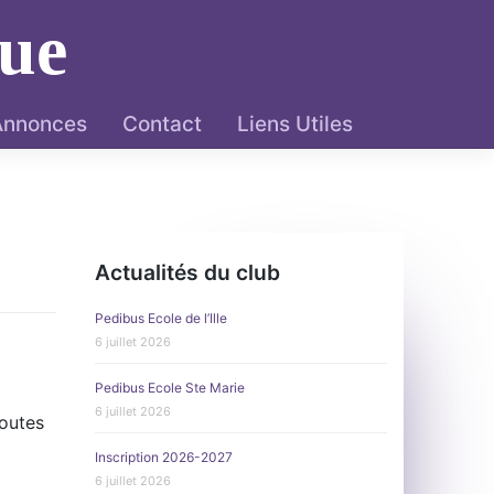
ue
 Annonces
Contact
Liens Utiles
Actualités du club
Pedibus Ecole de l’Ille
6 juillet 2026
Pedibus Ecole Ste Marie
6 juillet 2026
toutes
Inscription 2026-2027
6 juillet 2026