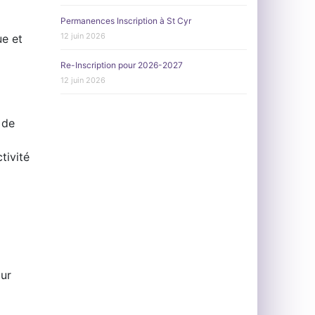
Permanences Inscription à St Cyr
12 juin 2026
ue et
Re-Inscription pour 2026-2027
12 juin 2026
 de
tivité
our