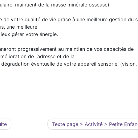
aire, maintient de la masse minérale osseuse).
de votre qualité de vie grâce à une meilleure gestion du s
us, une meilleure
eux gérer votre énergie.
mèneront progressivement au maintien de vos capacités de
mélioration de l’adresse et de la
égradation éventuelle de votre appareil sensoriel (vision,
lte
Texte page > Activité > Petite Enfa