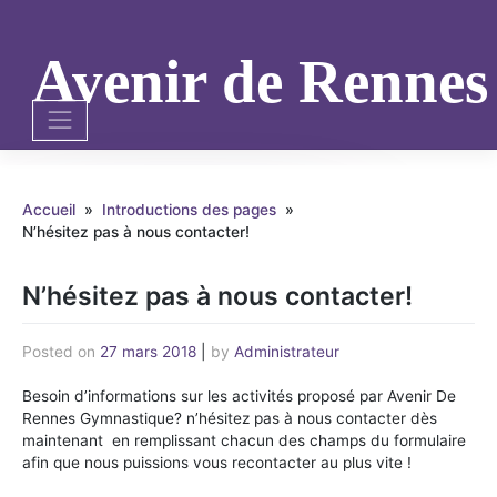
Skip
to
content
Avenir de Renne
Accueil
»
Introductions des pages
»
N’hésitez pas à nous contacter!
N’hésitez pas à nous contacter!
Posted on
27 mars 2018
|
by
Administrateur
Besoin d’informations sur les activités proposé par Avenir De
Rennes Gymnastique? n’hésitez pas à nous contacter dès
maintenant en remplissant chacun des champs du formulaire
afin que nous puissions vous recontacter au plus vite !